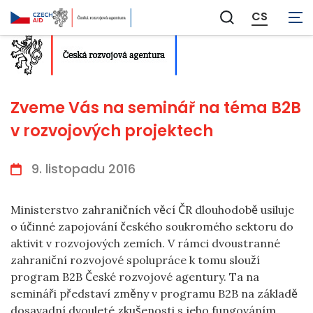
CS
Zobrazit
vyhledávání
Zveme Vás na seminář na téma B2B
v rozvojových projektech
9. listopadu 2016
Ministerstvo zahraničních věcí ČR dlouhodobě usiluje
o účinné zapojování českého soukromého sektoru do
aktivit v rozvojových zemích. V rámci dvoustranné
zahraniční rozvojové spolupráce k tomu slouží
program B2B České rozvojové agentury. Ta na
semináři představí změny v programu B2B na základě
dosavadní dvouleté zkušenosti s jeho fungováním.