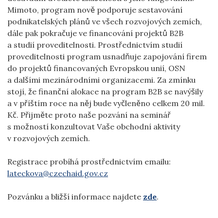
Mimoto, program nově podporuje sestavování
podnikatelských plánů ve všech rozvojových zemích,
dále pak pokračuje ve financování projektů B2B
a studií proveditelnosti. Prostřednictvím studií
proveditelnosti program usnadňuje zapojování firem
do projektů financovaných Evropskou unií, OSN
a dalšími mezinárodními organizacemi. Za zmínku
stojí, že finanční alokace na program B2B se navýšily
a v příštím roce na něj bude vyčleněno celkem 20 mil.
Kč. Přijměte proto naše pozvání na seminář
s možností konzultovat Vaše obchodní aktivity
v rozvojových zemích.
Registrace probíhá prostřednictvím emailu:
lateckova@czechaid.gov.cz
Pozvánku a bližší informace najdete
zde
.