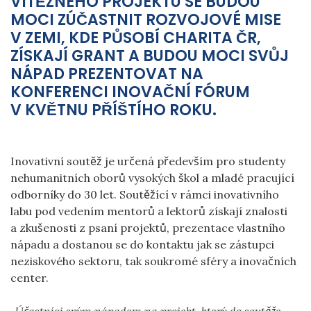
VÍTĚZNÉHO PROJEKTU SE BUDOU
MOCI ZÚČASTNIT ROZVOJOVÉ MISE
V ZEMI, KDE PŮSOBÍ CHARITA ČR,
ZÍSKAJÍ GRANT A BUDOU MOCI SVŮJ
NÁPAD PREZENTOVAT NA
KONFERENCI INOVAČNÍ FÓRUM
V KVĚTNU PŘÍŠTÍHO ROKU.
Inovativní soutěž je určená především pro studenty
nehumanitních oborů vysokých škol a mladé pracující
odborníky do 30 let. Soutěžící v rámci inovativního
labu pod vedením mentorů a lektorů získají znalosti
a zkušenosti z psaní projektů, prezentace vlastního
nápadu a dostanou se do kontaktu jak se zástupci
neziskového sektoru, tak soukromé sféry a inovačních
center.
„Účastníci svým nápadem na projekt, který do soutěže