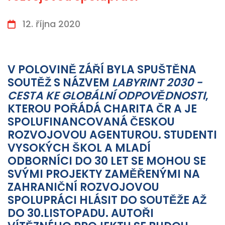
12. října 2020
V POLOVINĚ ZÁŘÍ BYLA SPUŠTĚNA
SOUTĚŽ S NÁZVEM
LABYRINT 2030 -
CESTA KE GLOBÁLNÍ ODPOVĚDNOSTI
,
KTEROU POŘÁDÁ CHARITA ČR A JE
SPOLUFINANCOVANÁ ČESKOU
ROZVOJOVOU AGENTUROU. STUDENTI
VYSOKÝCH ŠKOL A MLADÍ
ODBORNÍCI DO 30 LET SE MOHOU SE
SVÝMI PROJEKTY ZAMĚŘENÝMI NA
ZAHRANIČNÍ ROZVOJOVOU
SPOLUPRÁCI HLÁSIT DO SOUTĚŽE AŽ
DO 30.LISTOPADU. AUTOŘI