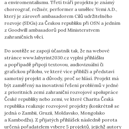
a enviromentalismu. Třetí tváří projektu je známý
choreograf, režisér, performer a umělec Yemi A.D.,
který je zároveň ambasadorem Cílů udržitelného
rozvoje (SDGs) za Českou republiku při OSN a jedním
z Goodwill ambasadorů pod Ministerstvem
zahraničních věcí.
Do soutěže se zapojí účastník tak, že na webové
stránce www.labyrint2030.cz vyplní přihlášku
a popřípadě připojí textovou, audiovizuální či
grafickou přílohu, ve které více přiblíží a představí
samotný projekt a důvody, proč se hlásí. Projekt má
být zaměřený na inovativní řešení problémů v jedné
z prioritních zemí zahraniční rozvojové spolupráce
České republiky nebo zemi, ve které Charita Česká
republika realizuje rozvojové projekty (konkrétně se
jedná o Zambii, Gruzii, Moldavsko, Mongolsko
a Kambodžu). Z přijatých přihlášek následně porota
určená pořadatelem vybere 5 projektů, jejichž autory