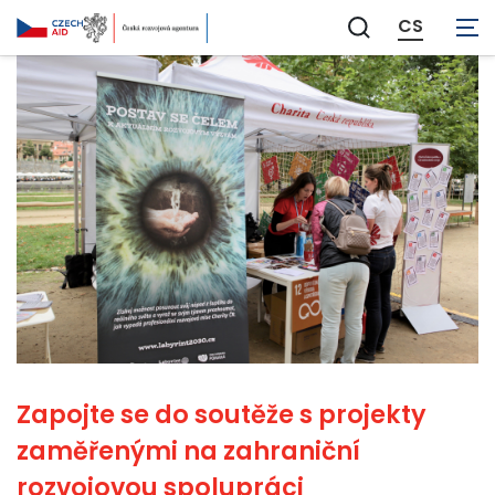
CS
Zobrazit
vyhledávání
Zapojte se do soutěže s projekty
zaměřenými na zahraniční
rozvojovou spolupráci