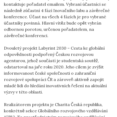
kontaktuje pořadatel emailem. Vybraní účastníci se
následně zúčastní 4 fází Inovačního labu a závěrečné
konference. Účast na všech 4 fázích je pro vybrané
účastníky povinná. Hlavní vítěz bude opět vybrán
odbornou porotou, určenou pořadatelem, na
závěrečné konferenci.
Dvouletý projekt Labyrint 2030 – Cesta ke globální
odpovědnosti podpořený Českou rozvojovou
agenturou, jehož součástí je studentská soutěž,
odstartoval na jaře roku 2020. Jeho cílem je zvýšit
informovanost české společnosti o zahraniční
rozvojové spolupráci ČR a zároveň aktivně zapojit
mladé lidi do hledání inovativních řešení na aktuální
výzvy v této oblasti.
Realizátorem projektu je Charita Česká republika,
konkrétně sekce Globálního rozvojového vzdělávání
(GRV). Ta prostřednictvím rozvojového vzdělávání