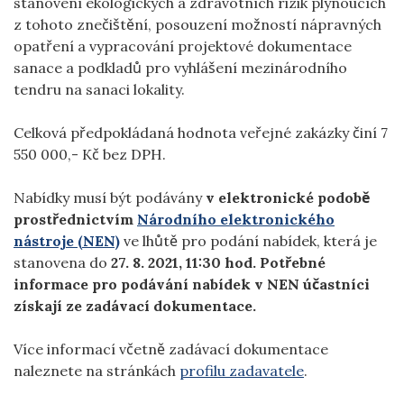
stanovení ekologických a zdravotních rizik plynoucích
z tohoto znečištění, posouzení možností nápravných
opatření a vypracování projektové dokumentace
sanace a podkladů pro vyhlášení mezinárodního
tendru na sanaci lokality.
Celková předpokládaná hodnota veřejné zakázky činí 7
550 000,- Kč bez DPH.
Nabídky musí být podávány
v elektronické podobě
prostřednictvím
Národního elektronického
nástroje (NEN)
ve lhůtě pro podání nabídek, která je
stanovena do
27. 8. 2021, 11:30 hod
. Potřebné
informace pro podávání nabídek v NEN účastníci
získají ze zadávací dokumentace.
Více informací včetně zadávací dokumentace
naleznete na stránkách
profilu zadavatele
.