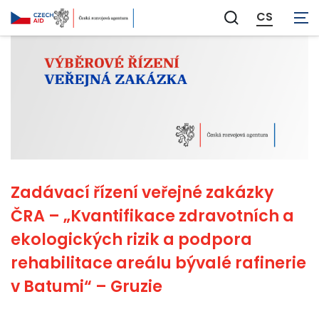
CS
Zobrazit
vyhledávání
Zadávací řízení veřejné zakázky
ČRA – „Kvantifikace zdravotních a
ekologických rizik a podpora
rehabilitace areálu bývalé rafinerie
v Batumi“ – Gruzie