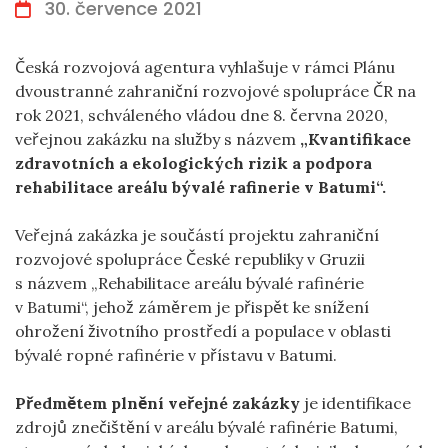
30. července 2021
Česká rozvojová agentura vyhlašuje v rámci Plánu
dvoustranné zahraniční rozvojové spolupráce ČR na
rok 2021, schváleného vládou dne 8. června 2020,
veřejnou zakázku na služby s názvem
„
Kvantifikace
zdravotních a ekologických rizik a podpora
rehabilitace areálu bývalé rafinerie v Batumi
“
.
Veřejná zakázka je součástí projektu zahraniční
rozvojové spolupráce České republiky v Gruzii
s názvem „Rehabilitace areálu bývalé rafinérie
v Batumi“, jehož záměrem je přispět ke snížení
ohrožení životního prostředí a populace v oblasti
bývalé ropné rafinérie v přístavu v Batumi.
Předmětem plnění veřejné zakázky
je identifikace
zdrojů znečištění v areálu bývalé rafinérie Batumi,