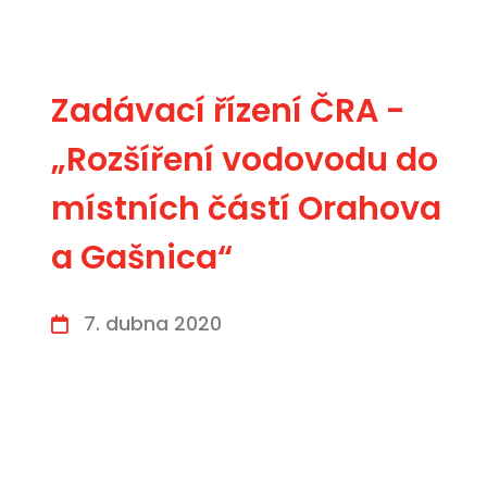
Zadávací řízení ČRA -
„Rozšíření vodovodu do
místních částí Orahova
a Gašnica“
7. dubna 2020