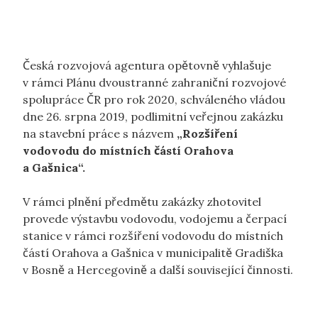
Česká rozvojová agentura opětovně vyhlašuje
v rámci Plánu dvoustranné zahraniční rozvojové
spolupráce ČR pro rok 2020, schváleného vládou
dne 26. srpna 2019, podlimitní veřejnou zakázku
na stavební práce s názvem
„Rozšíření
vodovodu do místních částí Orahova
a Gašnica“.
V rámci plnění předmětu zakázky zhotovitel
provede výstavbu vodovodu, vodojemu a čerpací
stanice v rámci rozšíření vodovodu do místních
částí Orahova a Gašnica v municipalitě Gradiška
v Bosně a Hercegovině a další související činnosti.