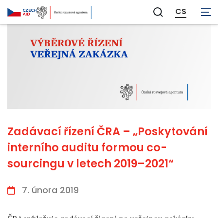
CS
Zobrazit
vyhledávání
Zadávací řízení ČRA – „Poskytování
interního auditu formou co-
sourcingu v letech 2019–2021“
7. února 2019