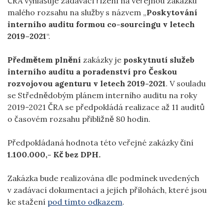
ČRA vyhlašuje zadávací řízení na veřejnou zakázku
malého rozsahu na služby s názvem „
Poskytování
interního auditu formou co-sourcingu v letech
2019–2021
“.
Předmětem plnění
zakázky je
poskytnutí služeb
interního auditu a poradenství pro Českou
rozvojovou agenturu v letech 2019-2021
. V souladu
se Střednědobým plánem interního auditu na roky
2019-2021 ČRA se předpokládá realizace až 11 auditů
o časovém rozsahu přibližně 80 hodin.
Předpokládaná hodnota této veřejné zakázky činí
1.100.000,- Kč bez DPH.
Zakázka bude realizována dle podmínek uvedených
v zadávací dokumentaci a jejích přílohách, které jsou
ke stažení
pod tímto odkazem
.