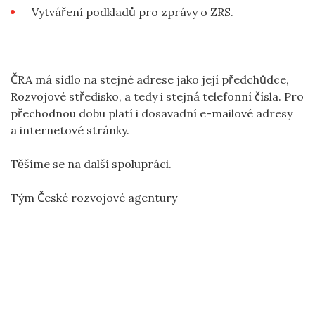
Vytváření podkladů pro zprávy o ZRS.
ČRA má sídlo na stejné adrese jako její předchůdce,
Rozvojové středisko, a tedy i stejná telefonní čísla. Pro
přechodnou dobu platí i dosavadní e-mailové adresy
a internetové stránky.
Těšíme se na další spolupráci.
Tým České rozvojové agentury