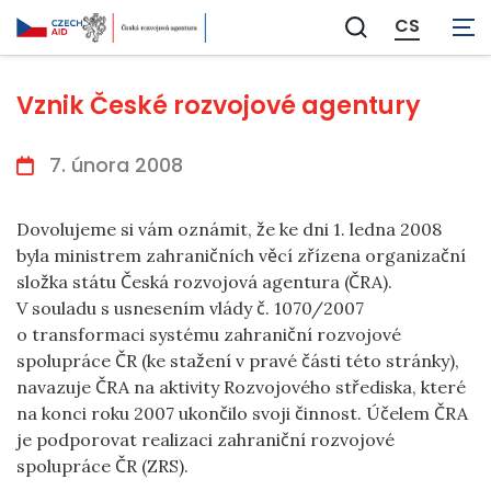
CS
Zobrazit
vyhledávání
Vznik České rozvojové agentury
7. února 2008
Dovolujeme si vám oznámit, že ke dni 1. ledna 2008
byla ministrem zahraničních věcí zřízena organizační
složka státu Česká rozvojová agentura (ČRA).
V souladu s usnesením vlády č. 1070/2007
o transformaci systému zahraniční rozvojové
spolupráce ČR (ke stažení v pravé části této stránky),
navazuje ČRA na aktivity Rozvojového střediska, které
na konci roku 2007 ukončilo svoji činnost. Účelem ČRA
je podporovat realizaci zahraniční rozvojové
spolupráce ČR (ZRS).