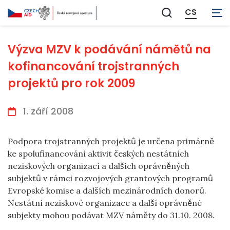
CS
Zobrazit
vyhledávání
Výzva MZV k podávání námětů na
kofinancování trojstranných
projektů pro rok 2009
1. září 2008
Podpora trojstranných projektů je určena primárně
ke spolufinancování aktivit českých nestátních
neziskových organizací a dalších oprávněných
subjektů v rámci rozvojových grantových programů
Evropské komise a dalších mezinárodních donorů.
Nestátní neziskové organizace a další oprávněné
subjekty mohou podávat MZV náměty do 31.10. 2008.