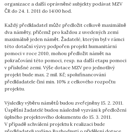
organizace a další oprávněné subjekty podávat MZV
ČR do 24. 1. 2011 do 14:00 hod.
Každý předkladatel může předložit celkově maximálně
dva náměty, přičemž pro každou z uvedených zemí
maximálně jeden námět. Žadatelé, kterým byl v rámci
této dotační výzvy podpořen projekt humanitární
pomoci v roce 2010, mohou předložit námět na
pokračování této pomoci, resp. na další etapu pomoci
v příslušné zemi. Výše dotace MZV pro jednotlivý
projekt bude max. 2 mil. Kč; spolufinancování
předkladatele činí min. 10% z celkového rozpočtu
projektu.
Výsledky výběru námětů budou zveřejněny 15. 2. 2011.
Úspěšní žadatelé budou následně vyzváni k předložení
úplného projektového dokumentu do 15. 3. 2011.
V případě schválení projektu k realizaci bude
předkladateli vydáno Rozhodnutí o přidělení dotace