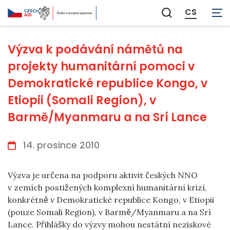
CS
Zobrazit
vyhledávání
Výzva k podávání námětů na
projekty humanitární pomoci v
Demokratické republice Kongo, v
Etiopii (Somali Region), v
Barmě/Myanmaru a na Srí Lance
14. prosince 2010
Výzva je určena na podporu aktivit českých NNO
v zemích postižených komplexní humanitární krizí,
konkrétně v Demokratické republice Kongo, v Etiopii
(pouze Somali Region), v Barmě/Myanmaru a na Srí
Lance. Přihlášky do výzvy mohou nestátní neziskové