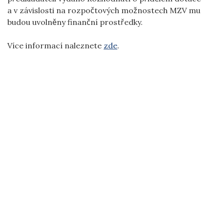
a v závislosti na rozpočtových možnostech MZV mu
budou uvolněny finanční prostředky.
Více informací naleznete
zde
.
ČESKÁ ROZVOJOVÁ AGENTURA | NERUDOVA 3, 118
00 PRAHA 1 | TEL.: +420 251 108 130 | E-MAIL:
EPODATELNA@CZECHAID.GOV.CZ
|
MAPA STRÁNEK