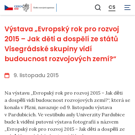
CS
Zobrazit
vyhledávání
Výstava „Evropský rok pro rozvoj
2015 – Jak děti a dospělí ze států
Visegrádské skupiny vidí
budoucnost rozvojových zemí?“
9. listopadu 2015
Na výstavu „Evropský rok pro rozvoj 2015 – Jak děti
a dospělí vidí budoucnost rozvojových zemí?“, která se
konala v Plzni, navazuje od 9. listopadu výstava
v Pardubicích. Ve vestibulu auly Univerzity Pardubice
bude k vidění putovní výstava fotografií s názvem
„Evropský rok pro rozvoj 2015 - Jak děti a dospělí ze