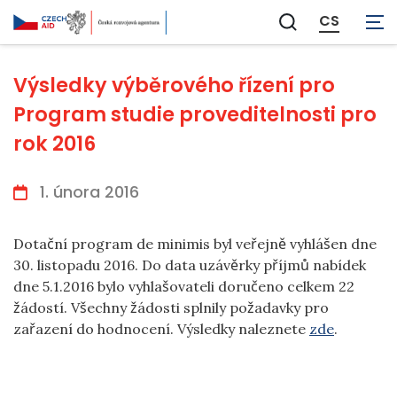
CS
Zobrazit
vyhledávání
Výsledky výběrového řízení pro
Program studie proveditelnosti pro
rok 2016
1. února 2016
Dotační program de minimis byl veřejně vyhlášen dne
30. listopadu 2016. Do data uzávěrky příjmů nabídek
dne 5.1.2016 bylo vyhlašovateli doručeno celkem 22
žádostí. Všechny žádosti splnily požadavky pro
zařazení do hodnocení. Výsledky naleznete
zde
.