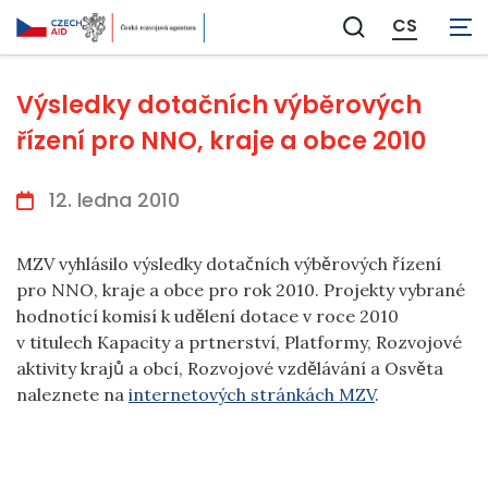
CS
Zobrazit
vyhledávání
Výsledky dotačních výběrových
řízení pro NNO, kraje a obce 2010
12. ledna 2010
MZV vyhlásilo výsledky dotačních výběrových řízení
pro NNO, kraje a obce pro rok 2010. Projekty vybrané
hodnotící komisí k udělení dotace v roce 2010
v titulech Kapacity a prtnerství, Platformy, Rozvojové
aktivity krajů a obcí, Rozvojové vzdělávání a Osvěta
naleznete na
internetových stránkách MZV
.