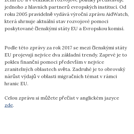
jednoho z hlavních partnerů evropských institucí. Od
roku 2005 pravidelně vydává výroční zprávu AidWatch,
která shrnuje aktuální stav rozvojové pomoci
poskytované členskými státy EU a Evropskou komisí.
Podle této zprávy za rok 2017 se mezi členskými státy
EU projevují nejvíce dva základní trendy. Zaprvé je to
pokles finanční pomoci především v nejvíce
zranitelných oblastech světa. Zadruhé je to obrovský
nárůst výdajů v oblasti migračních témat v rámci
hranic EU.
Celou zprávu si můžete přečíst v anglickém jazyce
zde
.