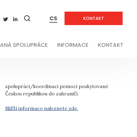
CS
KONTAKT
Zobrazit
vyhledávání
ANÁ SPOLUPRÁCE
INFORMACE
KONTAKT
Českou republikou do zahraničí.
Bližší informace naleznete zde.