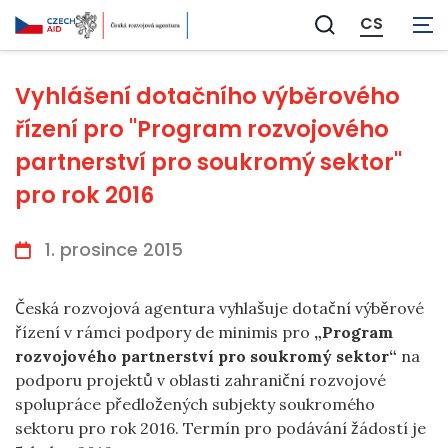
CS
Zobrazit
vyhledávání
Vyhlášení dotačního výběrového
řízení pro ''Program rozvojového
partnerství pro soukromý sektor''
pro rok 2016
1. prosince 2015
Česká rozvojová agentura vyhlašuje dotační výběrové
řízení v rámci podpory de minimis pro
„Program
rozvojového partnerství pro soukromý sektor“
na
podporu projektů v oblasti zahraniční rozvojové
spolupráce předložených subjekty soukromého
sektoru pro rok 2016. Termín pro podávání žádostí je