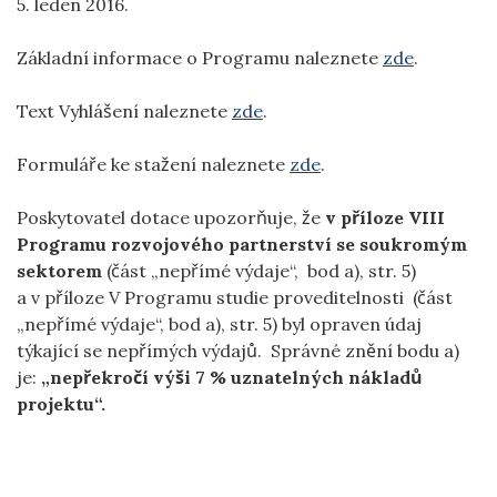
5. leden 2016.
Základní informace o Programu naleznete
zde
.
Text Vyhlášení naleznete
zde
.
Formuláře ke stažení naleznete
zde
.
Poskytovatel dotace upozorňuje, že
v příloze VIII
Programu rozvojového partnerství se soukromým
sektorem
(část „nepřímé výdaje“, bod a), str. 5)
a v příloze V Programu studie proveditelnosti (část
„nepřímé výdaje“, bod a), str. 5) byl opraven údaj
týkající se nepřímých výdajů. Správné znění bodu a)
je:
„nepřekročí výši 7 % uznatelných nákladů
projektu“.