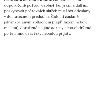
doporučeně poštou, osobně, kurýrem a dalšími
poskytovali poštovních služeb musí být odeslány
v dostatečném předstihu. Žádosti zaslané
jakýmkoli jiným způsobem (např. faxem nebo e-
mailem), doručené na jiné adresy nebo obdržené
po termínu uzávěrky nebudou přijaty.