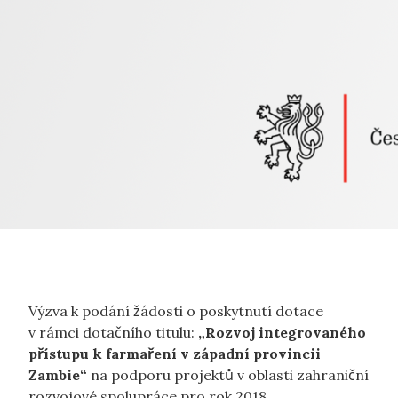
Výzva k podání žádosti o poskytnutí dotace
v rámci dotačního titulu:
„Rozvoj integrovaného
přístupu k farmaření v západní provincii
Zambie“
na podporu projektů v oblasti zahraniční
rozvojové spolupráce pro rok 2018.