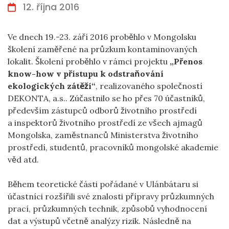
12. října 2016
Ve dnech 19.-23. září 2016 proběhlo v Mongolsku
školení zaměřené na průzkum kontaminovaných
lokalit. Školení proběhlo v rámci projektu
„Přenos
know-how v přístupu k odstraňování
ekologických zátěží“
, realizovaného společností
DEKONTA, a.s.. Zúčastnilo se ho přes 70 účastníků,
především zástupců odborů životního prostředí
a inspektorů životního prostředí ze všech ajmagů
Mongolska, zaměstnanců Ministerstva životního
prostředí, studentů, pracovníků mongolské akademie
věd atd.
Během teoretické části pořádané v Ulánbátaru si
účastníci rozšířili své znalosti přípravy průzkumných
prací, průzkumných technik, způsobů vyhodnocení
dat a výstupů včetně analýzy rizik. Následně na