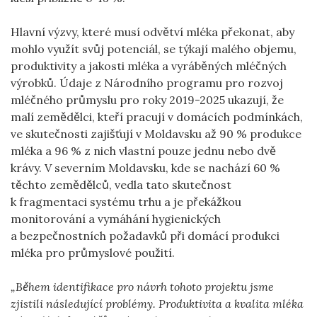
Hlavní výzvy, které musí odvětví mléka překonat, aby
mohlo využít svůj potenciál, se týkají malého objemu,
produktivity a jakosti mléka a vyráběných mléčných
výrobků. Údaje z Národního programu pro rozvoj
mléčného průmyslu pro roky 2019-2025 ukazují, že
malí zemědělci, kteří pracují v domácích podmínkách,
ve skutečnosti zajišťují v Moldavsku až 90 % produkce
mléka a 96 % z nich vlastní pouze jednu nebo dvě
krávy. V severním Moldavsku, kde se nachází 60 %
těchto zemědělců, vedla tato skutečnost
k fragmentaci systému trhu a je překážkou
monitorování a vymáhání hygienických
a bezpečnostních požadavků při domácí produkci
mléka pro průmyslové použití.
„Během identifikace pro návrh tohoto projektu jsme
zjistili následující problémy. Produktivita a kvalita mléka