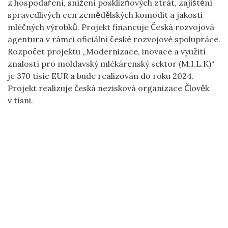
z hospodaření, snížení posklizňových ztrát, zajištění
spravedlivých cen zemědělských komodit a jakosti
mléčných výrobků. Projekt financuje Česká rozvojová
agentura v rámci oficiální české rozvojové spolupráce.
Rozpočet projektu „Modernizace, inovace a využití
znalostí pro moldavský mlékárenský sektor (M.I.L.K)“
je 370 tisíc EUR a bude realizován do roku 2024.
Projekt realizuje česká nezisková organizace Člověk
v tísni.