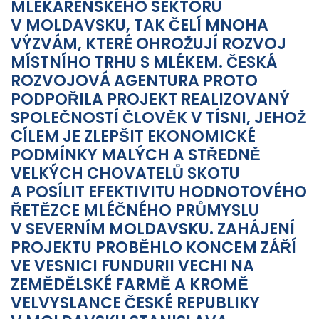
MLÉKÁRENSKÉHO SEKTORU
V MOLDAVSKU, TAK ČELÍ MNOHA
VÝZVÁM, KTERÉ OHROŽUJÍ ROZVOJ
MÍSTNÍHO TRHU S MLÉKEM. ČESKÁ
ROZVOJOVÁ AGENTURA PROTO
PODPOŘILA PROJEKT REALIZOVANÝ
SPOLEČNOSTÍ ČLOVĚK V TÍSNI, JEHOŽ
CÍLEM JE ZLEPŠIT EKONOMICKÉ
PODMÍNKY MALÝCH A STŘEDNĚ
VELKÝCH CHOVATELŮ SKOTU
A POSÍLIT EFEKTIVITU HODNOTOVÉHO
ŘETĚZCE MLÉČNÉHO PRŮMYSLU
V SEVERNÍM MOLDAVSKU. ZAHÁJENÍ
PROJEKTU PROBĚHLO KONCEM ZÁŘÍ
VE VESNICI FUNDURII VECHI NA
ZEMĚDĚLSKÉ FARMĚ A KROMĚ
VELVYSLANCE ČESKÉ REPUBLIKY