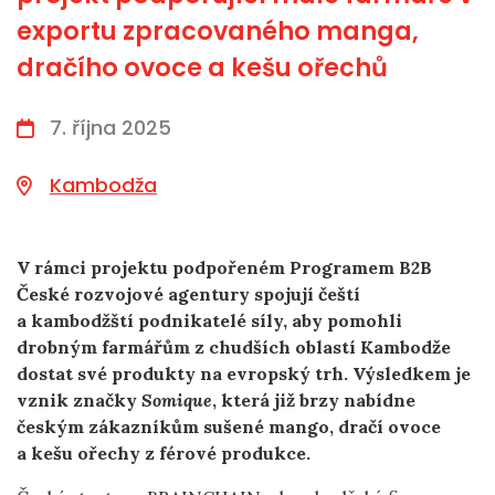
exportu zpracovaného manga,
dračího ovoce a kešu ořechů
7. října 2025
Kambodža
V rámci projektu podpořeném Programem B2B
České rozvojové agentury spojují čeští
a kambodžští podnikatelé síly, aby pomohli
drobným farmářům z chudších oblastí Kambodže
dostat své produkty na evropský trh. Výsledkem je
vznik značky
Somique
, která již brzy nabídne
českým zákazníkům sušené mango, dračí ovoce
a kešu ořechy z férové produkce.