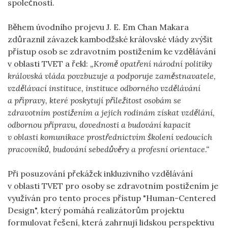
společnosti.
Během úvodního projevu J. E. Em Chan Makara
zdůraznil závazek kambodžské královské vlády zvýšit
přístup osob se zdravotním postižením ke vzdělávání
v oblasti TVET a řekl:
„Kromě opatření národní politiky
královská vláda povzbuzuje a podporuje zaměstnavatele,
vzdělávací instituce, instituce odborného vzdělávání
a přípravy, které poskytují příležitost osobám se
zdravotním postižením a jejich rodinám získat vzdělání,
odbornou přípravu, dovednosti a budování kapacit
v oblasti komunikace prostřednictvím školení vedoucích
pracovníků, budování sebedůvěry a profesní orientace.“
Při posuzování překážek inkluzivního vzdělávání
v oblasti TVET pro osoby se zdravotním postižením je
využíván pro tento proces přístup "Human-Centered
Design", který pomáhá realizátorům projektu
formulovat řešení, která zahrnují lidskou perspektivu