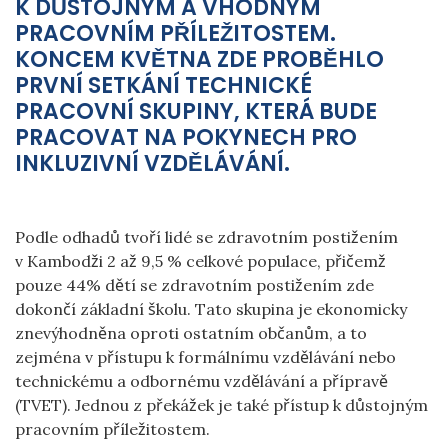
K DŮSTOJNÝM A VHODNÝM
PRACOVNÍM PŘÍLEŽITOSTEM.
KONCEM KVĚTNA ZDE PROBĚHLO
PRVNÍ SETKÁNÍ
TECHNICKÉ
PRACOVNÍ SKUPINY, KTERÁ BUDE
PRACOVAT NA POKYNECH PRO
INKLUZIVNÍ VZDĚLÁVÁNÍ.
Podle odhadů tvoří lidé se zdravotním postižením
v Kambodži 2 až 9,5 % celkové populace, přičemž
pouze 44% dětí se zdravotním postižením zde
dokončí základní školu. Tato skupina je ekonomicky
znevýhodněna oproti ostatním občanům, a to
zejména v přístupu k formálnímu vzdělávání nebo
technickému a odbornému vzdělávání a přípravě
(TVET). Jednou z překážek je také přístup k důstojným
pracovním příležitostem.