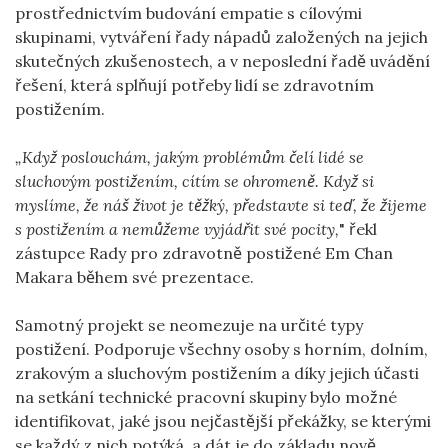
prostřednictvím budování empatie s cílovými
skupinami, vytváření řady nápadů založených na jejich
skutečných zkušenostech, a v neposlední řadě uvádění
řešení, která splňují potřeby lidí se zdravotním
postižením.
„Když poslouchám, jakým problémům čelí lidé se
sluchovým postižením, cítím se ohromeně. Když si
myslíme, že náš život je těžký, představte si teď, že žijeme
s postižením a nemůžeme vyjádřit své pocity,
" řekl
zástupce Rady pro zdravotně postižené Em Chan
Makara během své prezentace.
Samotný projekt se neomezuje na určité typy
postižení. Podporuje všechny osoby s horním, dolním,
zrakovým a sluchovým postižením a díky jejich účasti
na setkání technické pracovní skupiny bylo možné
identifikovat, jaké jsou nejčastější překážky, se kterými
se každý z nich potýká, a dát je do základu nově