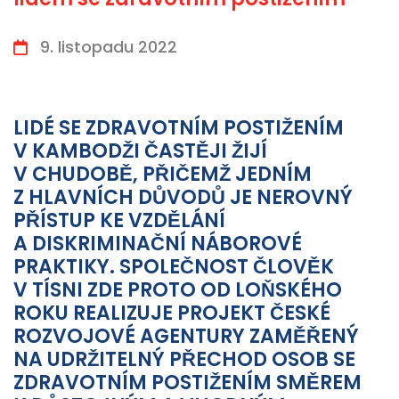
9. listopadu 2022
LIDÉ SE ZDRAVOTNÍM POSTIŽENÍM
V KAMBODŽI ČASTĚJI ŽIJÍ
V CHUDOBĚ, PŘIČEMŽ JEDNÍM
Z HLAVNÍCH DŮVODŮ JE NEROVNÝ
PŘÍSTUP KE VZDĚLÁNÍ
A DISKRIMINAČNÍ NÁBOROVÉ
PRAKTIKY. SPOLEČNOST ČLOVĚK
V TÍSNI ZDE PROTO OD LOŇSKÉHO
ROKU REALIZUJE PROJEKT ČESKÉ
ROZVOJOVÉ AGENTURY ZAMĚŘENÝ
NA UDRŽITELNÝ PŘECHOD OSOB SE
ZDRAVOTNÍM POSTIŽENÍM SMĚREM