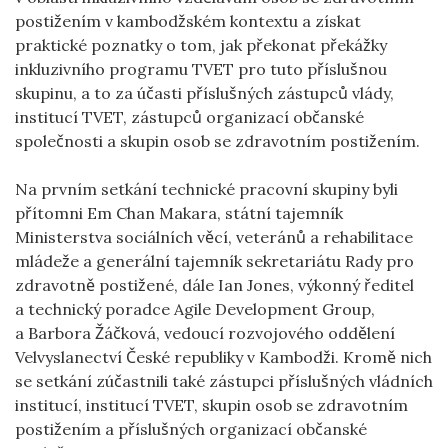
postižením v kambodžském kontextu a získat
praktické poznatky o tom, jak překonat překážky
inkluzivního programu TVET pro tuto příslušnou
skupinu, a to za účasti příslušných zástupců vlády,
institucí TVET, zástupců organizací občanské
společnosti a skupin osob se zdravotním postižením.
Na prvním setkání technické pracovní skupiny byli
přítomni Em Chan Makara, státní tajemník
Ministerstva sociálních věcí, veteránů a rehabilitace
mládeže a generální tajemník sekretariátu Rady pro
zdravotně postižené, dále Ian Jones, výkonný ředitel
a technický poradce Agile Development Group,
a Barbora Žáčková, vedoucí rozvojového oddělení
Velvyslanectví České republiky v Kambodži. Kromě nich
se setkání zúčastnili také zástupci příslušných vládních
institucí, institucí TVET, skupin osob se zdravotním
postižením a příslušných organizací občanské