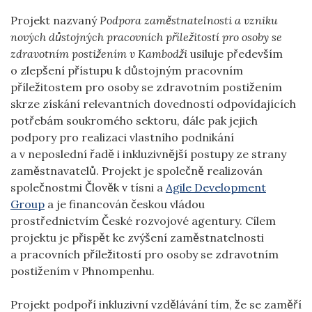
Projekt nazvaný
Podpora zaměstnatelnosti a vzniku
nových důstojných pracovních příležitostí pro osoby se
zdravotním postižením v Kambodži
usiluje především
o zlepšení přístupu k důstojným pracovním
příležitostem pro osoby se zdravotním postižením
skrze získání relevantních dovedností odpovídajících
potřebám soukromého sektoru, dále pak jejich
podpory pro realizaci vlastního podnikání
a v neposlední řadě i inkluzivnější postupy ze strany
zaměstnavatelů. Projekt je společně realizován
společnostmi Člověk v tísni a
Agile Development
Group
a je financován českou vládou
prostřednictvím České rozvojové agentury. Cílem
projektu je přispět ke zvýšení zaměstnatelnosti
a pracovních příležitostí pro osoby se zdravotním
postižením v Phnompenhu.
Projekt podpoří inkluzivní vzdělávání tím, že se zaměří