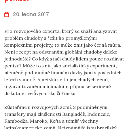
20. ledna 2017
Pro rozvojového experta, který se snaží analyzovat
problém chudoby a řešit ho promyšlenými
komplexními projekty, to může znít jako černá můra.
Není recept na odstranění globální chudoby daleko
jednodušší? Co když stačí chudý lidem pouze rozdávat
peníze? Může to znít jako socialistický experiment,
nicméně podmíněné finanční dávky jsou v posledních
letech v módě. A netýká se to jen chudých zemí,
o garantovaném minimálním příjmu se seriózně
diskutuje i ve Švýcarsku či Finsku.
Zůstaňme u rozvojových zemí. S podmíněnými
transfery mají zkušenosti Bangladéš, Indonésie,
Kambodža, Maroko, Keňa a téměř všechny
latinskoamerické země. Nejznámější jsou brazilský