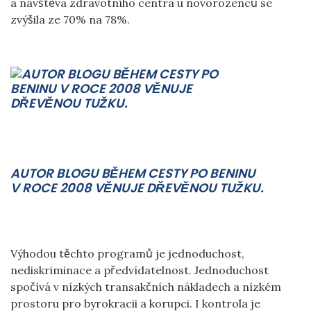
a návštěva zdravotního centra u novorozenců se
zvýšila ze 70% na 78%.
AUTOR BLOGU BĚHEM CESTY PO BENINU
V ROCE 2008 VĚNUJE DŘEVĚNOU TUŽKU.
Výhodou těchto programů je jednoduchost,
nediskriminace a předvídatelnost. Jednoduchost
spočívá v nízkých transakčních nákladech a nízkém
prostoru pro byrokracii a korupci. I kontrola je