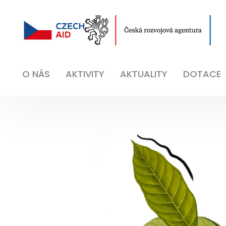
O NÁS
AKTIVITY
AKTUALITY
DOTACE