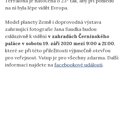
Terralóna je natočena o 23° tak, aby při pohledu
na ní byla lépe vidět Evropa.
Model planety Země i doprovodná výstava
zahrnující fotografie Jana Saudka budou
exkluzivně k vidění
v zahradách Černínského
paláce
v sobotu 19. září 2020
mezi 9:00 a 21:00
,
které se při této příležitosti výjimečně otevřou
pro veřejnost. Vstup je pro všechny zdarma. Další
informací najdete na
facebookové události
.