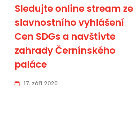
Sledujte online stream ze
slavnostního vyhlášení
Cen SDGs a navštivte
zahrady Černínského
paláce
17. září 2020