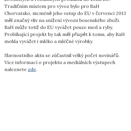
Tradičním místem pro vývoz bylo pro BaH
Chorvatsko, nicméně jeho vstup do EU v červenci 2013
měl značný vliv na snížení vývozu bosenského zboží.
BaH může totiž do EU vyvážet pouze med a ryby.
Probíhající projekt by tak měl přispět k tomu, aby BaH
mohla vyvážet i mléko a mléčné výrobky.
Slavnostního aktu se zúčastnil velký počet novinářů.
Více informací o projektu a mediálních výstupech
naleznete
zde
.