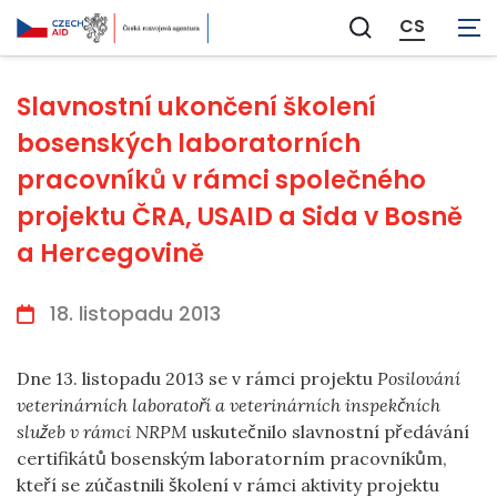
CS
Zobrazit
vyhledávání
Slavnostní ukončení školení
bosenských laboratorních
pracovníků v rámci společného
projektu ČRA, USAID a Sida v Bosně
a Hercegovině
18. listopadu 2013
Dne 13. listopadu 2013 se v rámci projektu
Posilování
veterinárních laboratoří a veterinárních inspekčních
služeb v rámci NRPM
uskutečnilo slavnostní předávání
certifikátů bosenským laboratorním pracovníkům,
kteří se zúčastnili školení v rámci aktivity projektu