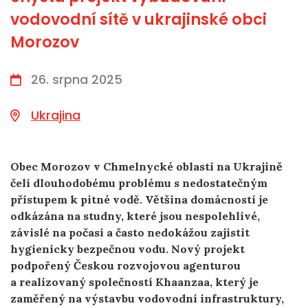
vodovodní sítě v ukrajinské obci
Morozov
26. srpna 2025
Ukrajina
Obec Morozov v Chmelnycké oblasti na Ukrajině
čelí dlouhodobému problému s nedostatečným
přístupem k pitné vodě. Většina domácností je
odkázána na studny, které jsou nespolehlivé,
závislé na počasí a často nedokážou zajistit
hygienicky bezpečnou vodu. Nový projekt
podpořený Českou rozvojovou agenturou
a realizovaný společností Khaanzaa, který je
zaměřený na výstavbu vodovodní infrastruktury,