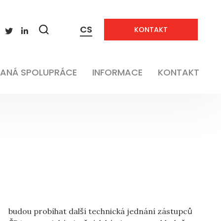
CS
KONTAKT
Zobrazit
vyhledávání
ANÁ SPOLUPRÁCE
INFORMACE
KONTAKT
budou probíhat další technická jednání zástupců