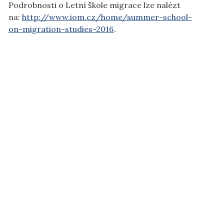
Podrobnosti o Letní škole migrace lze nalézt
na:
http://www.iom.cz/home/summer-school-
on-migration-studies-2016
.