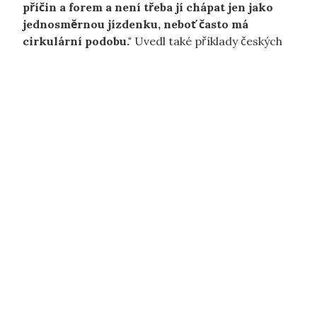
příčin a forem a není třeba jí chápat jen jako
jednosměrnou jízdenku, neboť často má
cirkulární podobu."
Uvedl také příklady českých