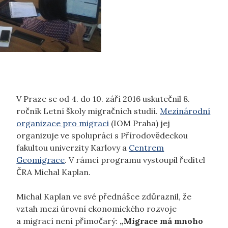
V Praze se od 4. do 10. září 2016 uskutečnil 8.
ročník Letní školy migračních studií.
Mezinárodní
organizace pro migraci
(IOM Praha) jej
organizuje ve spolupráci s Přírodovědeckou
fakultou univerzity Karlovy a
Centrem
Geomigrace
. V rámci programu vystoupil ředitel
ČRA Michal Kaplan.
Michal Kaplan ve své přednášce zdůraznil, že
vztah mezi úrovní ekonomického rozvoje
a migrací není přímočarý:
„Migrace má mnoho