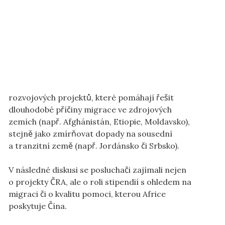
rozvojových projektů, které pomáhají řešit
dlouhodobé příčiny migrace ve zdrojových
zemích (např. Afghánistán, Etiopie, Moldavsko),
stejně jako zmírňovat dopady na sousední
a tranzitní země (např. Jordánsko či Srbsko).
V následné diskusi se posluchači zajímali nejen
o projekty ČRA, ale o roli stipendií s ohledem na
migraci či o kvalitu pomoci, kterou Africe
poskytuje Čína.