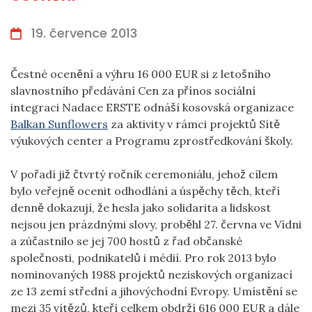
19. července 2013
Čestné ocenění a výhru 16 000 EUR si z letošního
slavnostního předávání Cen za přínos sociální
integraci Nadace ERSTE odnáší kosovská organizace
Balkan Sunflowers
za aktivity v rámci projektů Sítě
výukových center a Programu zprostředkování školy.
V pořadí již čtvrtý ročník ceremoniálu, jehož cílem
bylo veřejně ocenit odhodlání a úspěchy těch, kteří
denně dokazují, že hesla jako solidarita a lidskost
nejsou jen prázdnými slovy, proběhl 27. června ve Vídni
a zúčastnilo se jej 700 hostů z řad občanské
společnosti, podnikatelů i médií. Pro rok 2013 bylo
nominovaných 1988 projektů neziskových organizací
ze 13 zemí střední a jihovýchodní Evropy. Umístění se
mezi 35 vítězů, kteří celkem obdrží 616 000 EUR a dále