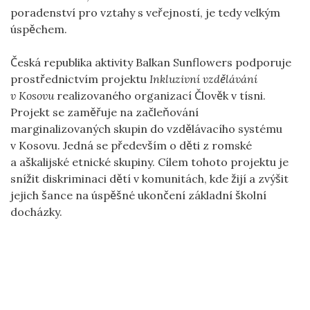
poradenství pro vztahy s veřejností, je tedy velkým
úspěchem.
Česká republika aktivity Balkan Sunflowers podporuje
prostřednictvím projektu
Inkluzivní vzdělávání
v Kosovu
realizovaného organizací Člověk v tísni.
Projekt se zaměřuje na začleňování
marginalizovaných skupin do vzdělávacího systému
v Kosovu. Jedná se především o děti z romské
a aškalijské etnické skupiny. Cílem tohoto projektu je
snížit diskriminaci dětí v komunitách, kde žijí a zvýšit
jejich šance na úspěšné ukončení základní školní
docházky.