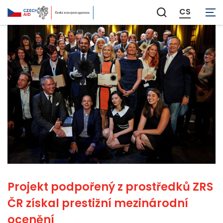
CS
Zobrazit
vyhledávání
Projekt podpořený z prostředků ZRS
ČR získal prestižní mezinárodní
ocenění