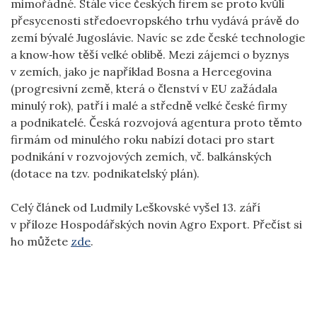
mimořádné. Stále více českých firem se proto kvůli
přesycenosti středoevropského trhu vydává právě do
zemí bývalé Jugoslávie. Navíc se zde české technologie
a know‑how těší velké oblibě. Mezi zájemci o byznys
v zemích, jako je například Bosna a Hercegovina
(progresivní země, která o členství v EU zažádala
minulý rok), patří i malé a středně velké české firmy
a podnikatelé. Česká rozvojová agentura proto těmto
firmám od minulého roku nabízí dotaci pro start
podnikání v rozvojových zemích, vč. balkánských
(dotace na tzv. podnikatelský plán).
Celý článek od Ludmily Leškovské vyšel 13. září
v příloze Hospodářských novin Agro Export. Přečíst si
ho můžete
zde
.