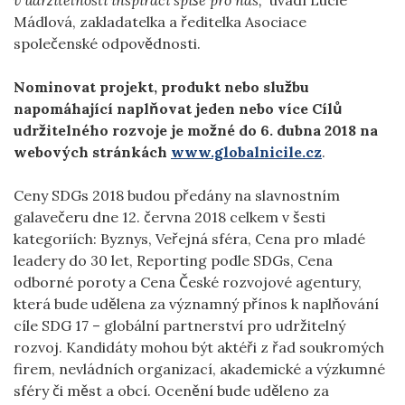
Mádlová, zakladatelka a ředitelka Asociace
společenské odpovědnosti.
Nominovat projekt, produkt nebo službu
napomáhající naplňovat jeden nebo více Cílů
udržitelného rozvoje je možné do 6. dubna 2018 na
webových stránkách
www.globalnicile.cz
.
Ceny SDGs 2018 budou předány na slavnostním
galavečeru dne 12. června 2018 celkem v šesti
kategoriích: Byznys, Veřejná sféra, Cena pro mladé
leadery do 30 let, Reporting podle SDGs, Cena
odborné poroty a Cena České rozvojové agentury,
která bude udělena za významný přínos k naplňování
cíle SDG 17 – globální partnerství pro udržitelný
rozvoj. Kandidáty mohou být aktéři z řad soukromých
firem, nevládních organizací, akademické a výzkumné
sféry či měst a obcí. Ocenění bude uděleno za