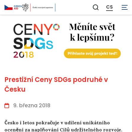
CS
Zobrazit
vyhledávání
Prestižní Ceny SDGs podruhé v
Česku
9. března 2018
Česko i letos pokračuje v udílení unikátního
ocenění za naplňování Cílů udržitelného rozvoje.