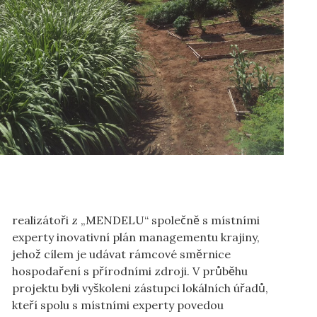
realizátoři z „MENDELU“ společně s místními
experty inovativní plán managementu krajiny,
jehož cílem je udávat rámcové směrnice
hospodaření s přírodními zdroji. V průběhu
projektu byli vyškoleni zástupci lokálních úřadů,
kteří spolu s místními experty povedou