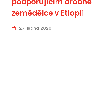
podporujícím drobné
zemědělce v Etiopii
27. ledna 2020