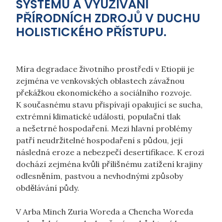
SYSTÉMU A VYUŽÍVÁNÍ
PŘÍRODNÍCH ZDROJŮ V DUCHU
HOLISTICKÉHO PŘÍSTUPU.
Míra degradace životního prostředí v Etiopii je
zejména ve venkovských oblastech závažnou
překážkou ekonomického a sociálního rozvoje.
K současnému stavu přispívají opakující se sucha,
extrémní klimatické události, populační tlak
a nešetrné hospodaření. Mezi hlavní problémy
patří neudržitelné hospodaření s půdou, její
následná eroze a nebezpečí desertifikace. K erozi
dochází zejména kvůli přílišnému zatížení krajiny
odlesněním, pastvou a nevhodnými způsoby
obdělávání půdy.
V Arba Minch Zuria Woreda a Chencha Woreda