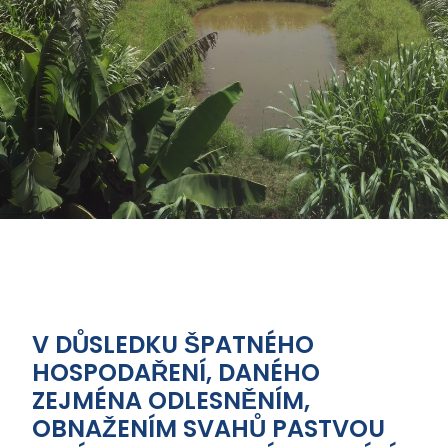
V DŮSLEDKU ŠPATNÉHO
HOSPODAŘENÍ, DANÉHO
ZEJMÉNA ODLESNĚNÍM,
OBNAŽENÍM SVAHŮ PASTVOU