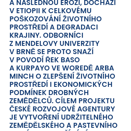
A NÁSLEDNOU EROZÍ, DOCHÁZÍ
V ETIOPII K CELKOVÉMU
POŠKOZOVÁNÍ ŽIVOTNÍHO
PROSTŘEDÍ A DEGRADACI
KRAJINY. ODBORNÍCI
Z MENDELOVY UNIVERZITY
V BRNĚ SE PROTO SNAŽÍ
V POVODÍ ŘEK BASO
A KURPAYO VE WOREDĚ ARBA
MINCH O ZLEPŠENÍ ŽIVOTNÍHO
PROSTŘEDÍ I EKONOMICKÝCH
PODMÍNEK DROBNÝCH
ZEMĚDĚLCŮ. CÍLEM PROJEKTU
ČESKÉ ROZVOJOVÉ AGENTURY
JE VYTVOŘENÍ UDRŽITELNÉHO
ZEMĚDĚLSKÉHO A PASTEVNÍHO