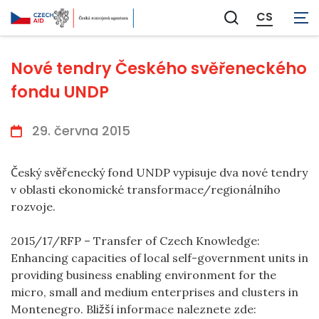
CS
Zobrazit
vyhledávání
Nové tendry Českého svěřeneckého
fondu UNDP
29. června 2015
Český svěřenecký fond UNDP vypisuje dva nové tendry
v oblasti ekonomické transformace/regionálního
rozvoje.
2015/17/RFP – Transfer of Czech Knowledge:
Enhancing capacities of local self-government units in
providing business enabling environment for the
micro, small and medium enterprises and clusters in
Montenegro. Bližší informace naleznete zde: