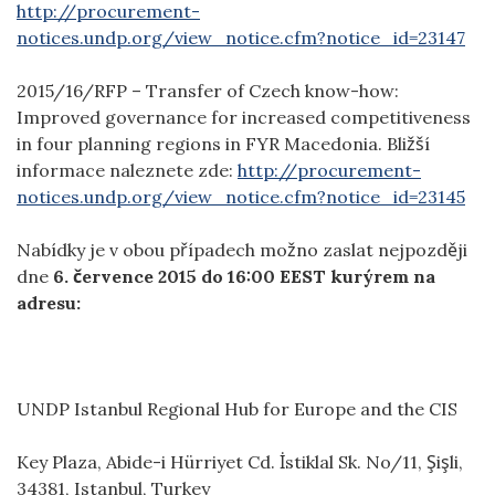
http://procurement-
notices.undp.org/view_notice.cfm?notice_id=23147
2015/16/RFP – Transfer of Czech know-how:
Improved governance for increased competitiveness
in four planning regions in FYR Macedonia. Bližší
informace naleznete zde:
http://procurement-
notices.undp.org/view_notice.cfm?notice_id=23145
Nabídky je v obou případech možno zaslat nejpozději
dne
6. července 2015 do 16:00 EEST kurýrem na
adresu:
UNDP Istanbul Regional Hub for Europe and the CIS
Key Plaza, Abide-i Hürriyet Cd. İstiklal Sk. No/11, Şişli,
34381, Istanbul, Turkey