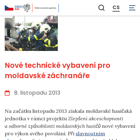
CS
Zobrazit
vyhledávání
Nové technické vybavení pro
moldavské záchranáře
8. listopadu 2013
Na začátku listopadu 2013 získala moldavské hasičská
jednotka v rámci projektu
Zlepšení akceschopnosti
a odborné způsobilosti moldavských hasičů
nové vybavení
pro výkon svého povolání. Při
slavnostním