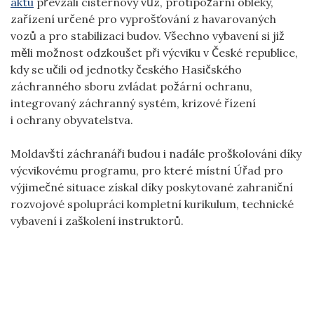
aktu
převzali cisternový vůz, protipožární obleky,
zařízení určené pro vyprošťování z havarovaných
vozů a pro stabilizaci budov. Všechno vybavení si již
měli možnost odzkoušet při výcviku v České republice,
kdy se učili od jednotky českého Hasičského
záchranného sboru zvládat požární ochranu,
integrovaný záchranný systém, krizové řízení
i ochrany obyvatelstva.
Moldavští záchranáři budou i nadále proškolováni díky
výcvikovému programu, pro které místní Úřad pro
výjimečné situace získal díky poskytované zahraniční
rozvojové spolupráci kompletní kurikulum, technické
vybavení i zaškolení instruktorů.