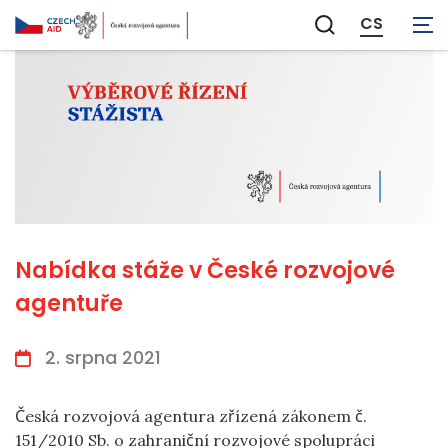
CS
Zobrazit
vyhledávání
Nabídka stáže v České rozvojové
agentuře
2. srpna 2021
Česká rozvojová agentura zřízená zákonem č.
151/2010 Sb. o zahraniční rozvojové spolupráci