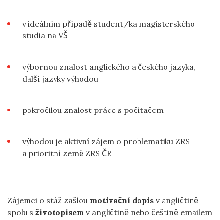
v ideálním případě student/ka magisterského
studia na VŠ
výbornou znalost anglického a českého jazyka,
další jazyky výhodou
pokročilou znalost práce s počítačem
výhodou je aktivní zájem o problematiku ZRS
a prioritní země ZRS ČR
Zájemci o stáž zašlou
motivační dopis
v angličtině
spolu s
životopisem
v angličtině nebo češtině emailem