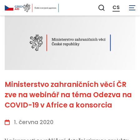
CS
Zobrazit
vyhledávání
Ministerstvo zahraničních věcí ČR
zve na webinář na téma Odezva na
COVID-19 v Africe a konsorcia
1. června 2020