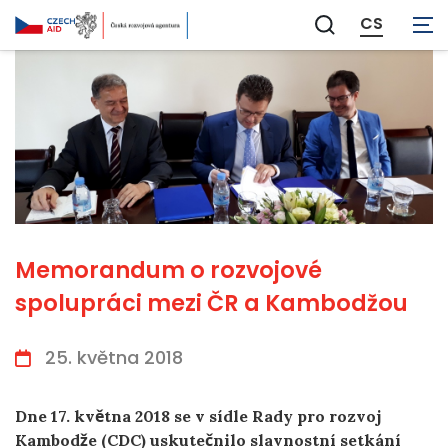
CS
Zobrazit
vyhledávání
Memorandum o rozvojové
spolupráci mezi ČR a Kambodžou
25. května 2018
Dne 17. května 2018 se v sídle Rady pro rozvoj
Kambodže (CDC) uskutečnilo slavnostní setkání