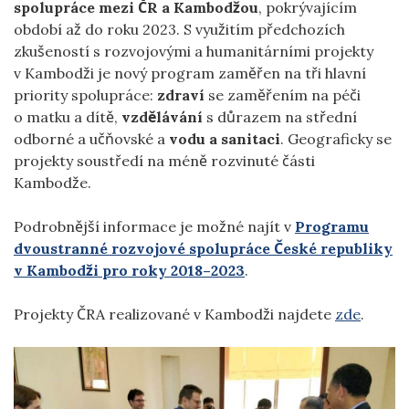
spolupráce mezi ČR a Kambodžou
, pokrývajícím
období až do roku 2023. S využitím předchozích
zkušeností s rozvojovými a humanitárními projekty
v Kambodži je nový program zaměřen na tři hlavní
priority spolupráce:
zdraví
se zaměřením na péči
o matku a dítě,
vzdělávání
s důrazem na střední
odborné a učňovské a
vodu a sanitaci
. Geograficky se
projekty soustředí na méně rozvinuté části
Kambodže.
Podrobnější informace je možné najít v
Programu
dvoustranné rozvojové spolupráce České republiky
v Kambodži pro roky 2018–2023
.
Projekty ČRA realizované v Kambodži najdete
zde
.