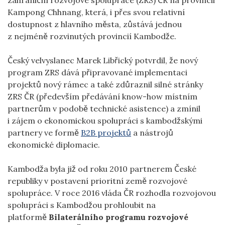
Kampong Chhnang, která, i přes svou relativní
dostupnost z hlavního města, zůstává jednou
z nejméně rozvinutých provincií Kambodže.
Český velvyslanec Marek Libřický potvrdil, že nový
program ZRS dává připravované implementaci
projektů nový rámec a také zdůraznil silné stránky
ZRS ČR (především předávání know-how místním
partnerům v podobě technické asistence) a zmínil
i zájem o ekonomickou spolupráci s kambodžskými
partnery ve formě
B2B projektů
a nástrojů
ekonomické diplomacie.
Kambodža byla již od roku 2010 partnerem České
republiky v postavení prioritní země rozvojové
spolupráce. V roce 2016 vláda ČR rozhodla rozvojovou
spolupráci s Kambodžou prohloubit na
platformě
Bilaterálního programu rozvojové