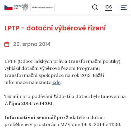
CS
Zobrazit
vyhledávání
LPTP - dotační výběrové řízení
29. srpna 2014
LPTP (Odbor lidských práv a transformační politiky)
vyhlásil dotační výběrové řezení Programu
transformační spolupráce na rok 2015. Bližší
informace naleznete
zde
.
Termín pro podávání žádostí o dotaci byl stanoven na
7. října 2014 ve 14:00.
Informativní seminář
pro žadatele o dotaci
proběhene v prostorách MZV dne 19. 9. 2014 v 11:00.