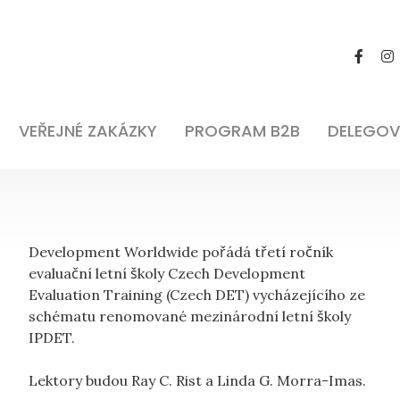
VEŘEJNÉ ZAKÁZKY
PROGRAM B2B
DELEGOV
Development Worldwide pořádá třetí ročník
evaluační letní školy Czech Development
Evaluation Training (Czech DET) vycházejícího ze
schématu renomované mezinárodní letní školy
IPDET.
Lektory budou Ray C. Rist a Linda G. Morra-Imas.