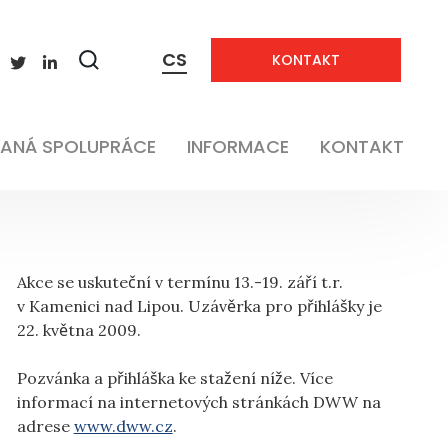
CS
KONTAKT
Zobrazit
vyhledávání
ANÁ SPOLUPRÁCE
INFORMACE
KONTAKT
Akce se uskuteční v termínu 13.-19. září t.r.
v Kamenici nad Lipou. Uzávěrka pro přihlášky je
22. května 2009.
Pozvánka a přihláška ke stažení níže. Více
informací na internetových stránkách DWW na
adrese
www.dww.cz
.