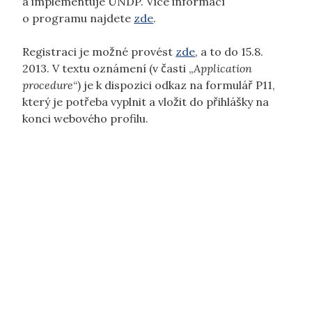
a implementuje UNDP. Více informací
o programu najdete
zde
.
Registraci je možné provést
zde
, a to do 15.8.
2013. V textu oznámení (v časti „
Application
procedure
“) je k dispozici odkaz na formulář P11,
který je potřeba vyplnit a vložit do přihlášky na
konci webového profilu.