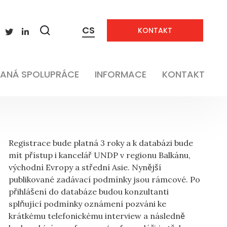
CS
KONTAKT
Zobrazit
vyhledávání
ANÁ SPOLUPRÁCE
INFORMACE
KONTAKT
Registrace bude platná 3 roky a k databázi bude
mít přístup i kancelář UNDP v regionu Balkánu,
východní Evropy a střední Asie. Nynější
publikované zadávací podmínky jsou rámcové. Po
přihlášení do databáze budou konzultanti
splňující podmínky oznámení pozváni ke
krátkému telefonickému interview a následně