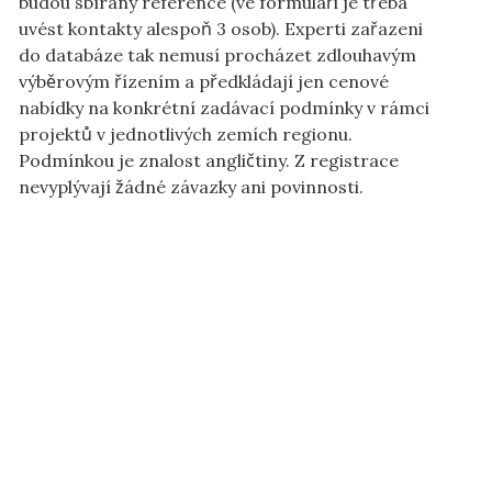
budou sbírány reference (ve formuláři je třeba
uvést kontakty alespoň 3 osob). Experti zařazeni
do databáze tak nemusí procházet zdlouhavým
výběrovým řízením a předkládají jen cenové
nabídky na konkrétní zadávací podmínky v rámci
projektů v jednotlivých zemích regionu.
Podmínkou je znalost angličtiny. Z registrace
nevyplývají žádné závazky ani povinnosti.