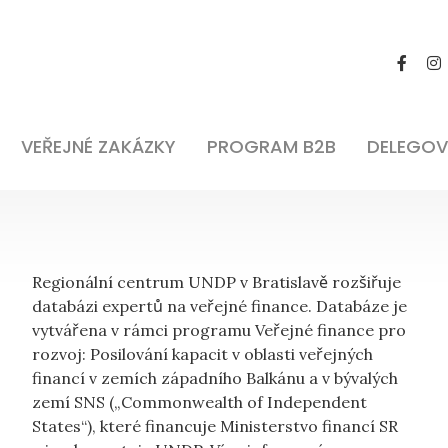
VEŘEJNÉ ZAKÁZKY
PROGRAM B2B
DELEGOV
Regionální centrum UNDP v Bratislavě rozšiřuje
databázi expertů na veřejné finance. Databáze je
vytvářena v rámci programu Veřejné finance pro
rozvoj: Posilování kapacit v oblasti veřejných
financí v zemích západního Balkánu a v bývalých
zemí SNS („Commonwealth of Independent
States“), které financuje Ministerstvo financí SR