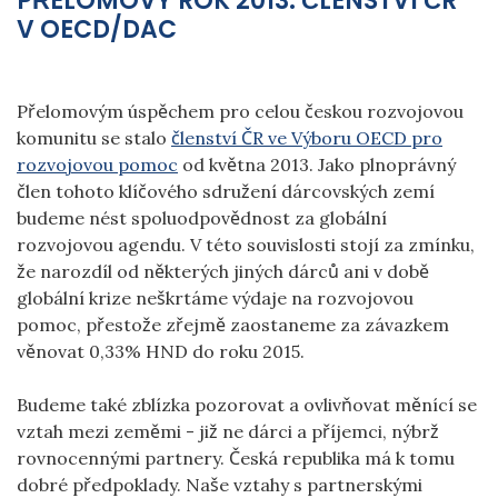
PŘELOMOVÝ ROK 2013: ČLENSTVÍ ČR
V OECD/DAC
Přelomovým úspěchem pro celou českou rozvojovou
komunitu se stalo
členství ČR ve Výboru OECD pro
rozvojovou pomoc
od května 2013. Jako plnoprávný
člen tohoto klíčového sdružení dárcovských zemí
budeme nést spoluodpovědnost za globální
rozvojovou agendu. V této souvislosti stojí za zmínku,
že narozdíl od některých jiných dárců ani v době
globální krize neškrtáme výdaje na rozvojovou
pomoc, přestože zřejmě zaostaneme za závazkem
věnovat 0,33% HND do roku 2015.
Budeme také zblízka pozorovat a ovlivňovat měnící se
vztah mezi zeměmi - již ne dárci a příjemci, nýbrž
rovnocennými partnery. Česká republika má k tomu
dobré předpoklady. Naše vztahy s partnerskými