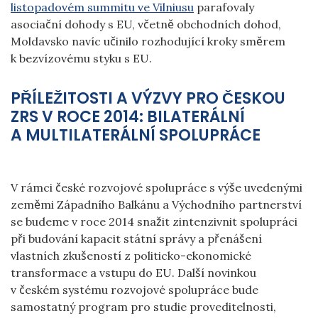
listopadovém summitu ve Vilniusu
parafovaly
asociační dohody s EU, včetně obchodních dohod,
Moldavsko navíc učinilo rozhodující kroky směrem
k bezvízovému styku s EU.
PŘÍLEŽITOSTI A VÝZVY PRO ČESKOU
ZRS V ROCE 2014: BILATERÁLNÍ
A MULTILATERÁLNÍ SPOLUPRÁCE
V rámci české rozvojové spolupráce s výše uvedenými
zeměmi Západního Balkánu a Východního partnerství
se budeme v roce 2014 snažit zintenzivnit spolupráci
při budování kapacit státní správy a přenášení
vlastních zkušeností z politicko-ekonomické
transformace a vstupu do EU. Další novinkou
v českém systému rozvojové spolupráce bude
samostatný program pro studie proveditelnosti,