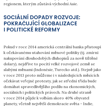
regionem, kterým zůstává východní Asie.
SOCIÁLNÍ DOPADY ROZVOJE:
POKRAČUJÍCÍ GLOBALIZACE
I POLITICKÉ REFORMY
Pokud v roce 2014 americká centrální banka přistoupí
k očekávanému utahování měnové politiky (tj. zmírní
nakupování dlouhodobých dluhopisů za nově tištěné
dolary), nejdříve to pocítí velké rozvojové země se
slabými měnami (Indonésie, Turecko atd.). Stejně jako
v roce 2013 proto můžeme i v následujících měsících
očekávat veřejné protesty, jak se střední třída bude
domáhat spravedlivějšího podílu na ekonomických,
sociálních i politických právech. Na druhé straně
v roce 2014 půjde k volbám skoro 40% obyvatel
planety, včetně největší demokracie světa - Indie,