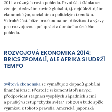
2014 z různých rovin pohledu. První část článku se
věnuje především rovině globální, tj. nejdůležitějším
ekonomickým, sociálním a politickým trendům.
V druhé části blíže prozkoumáme příležitosti a výzvy
pro rozvojovou spolupráci z domácího českého
pohledu.
ROZVOJOVÁ EKONOMIKA 2014:
BRICS ZPOMALÍ, ALE AFRIKA SI UDRŽÍ
TEMPO
Světová ekonomika
se vymaňuje z dopadů globální
finanční krize. Přestože si komentátoři navykli
předpovídat stagnaci vyspělých západních zemí
a prudký vzestup "zbytku světa", rok 2014 bude spíše
výjimkou z tohoto pravidla. Americká, japonská