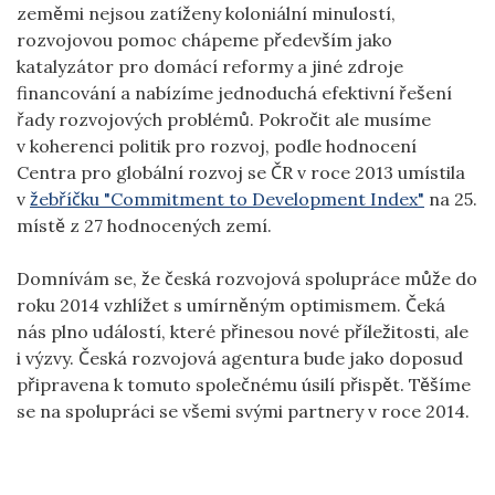
zeměmi nejsou zatíženy koloniální minulostí,
rozvojovou pomoc chápeme především jako
katalyzátor pro domácí reformy a jiné zdroje
financování a nabízíme jednoduchá efektivní řešení
řady rozvojových problémů. Pokročit ale musíme
v koherenci politik pro rozvoj, podle hodnocení
Centra pro globální rozvoj se ČR v roce 2013 umístila
v
žebříčku "Commitment to Development Index"
na 25.
místě z 27 hodnocených zemí.
Domnívám se, že česká rozvojová spolupráce může do
roku 2014 vzhlížet s umírněným optimismem. Čeká
nás plno událostí, které přinesou nové příležitosti, ale
i výzvy. Česká rozvojová agentura bude jako doposud
připravena k tomuto společnému úsilí přispět. Těšíme
se na spolupráci se všemi svými partnery v roce 2014.