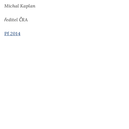
Michal Kaplan
ředitel ČRA
Pf 2014