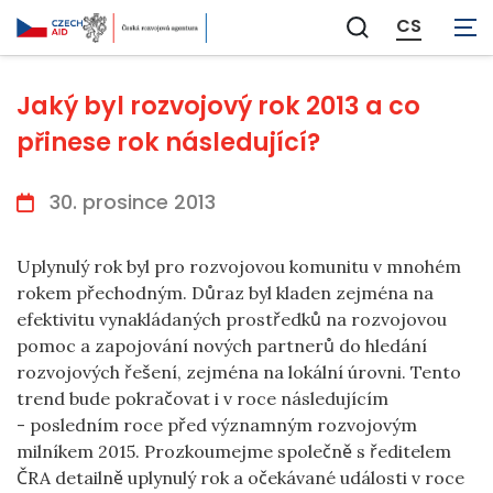
CS
Zobrazit
vyhledávání
Jaký byl rozvojový rok 2013 a co
přinese rok následující?
30. prosince 2013
Uplynulý rok byl pro rozvojovou komunitu v mnohém
rokem přechodným. Důraz byl kladen zejména na
efektivitu vynakládaných prostředků na rozvojovou
pomoc a zapojování nových partnerů do hledání
rozvojových řešení, zejména na lokální úrovni. Tento
trend bude pokračovat i v roce následujícím
- posledním roce před významným rozvojovým
milníkem 2015. Prozkoumejme společně s ředitelem
ČRA detailně uplynulý rok a očekávané události v roce