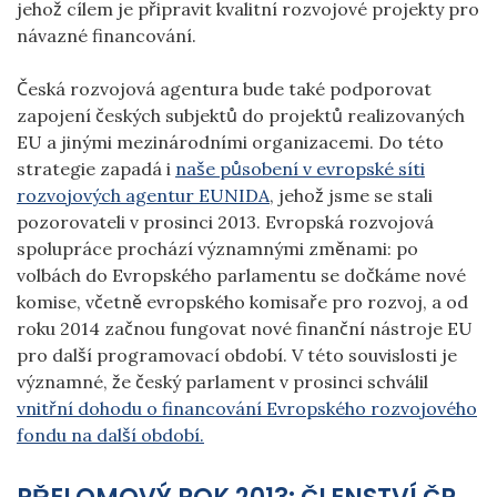
jehož cílem je připravit kvalitní rozvojové projekty pro
návazné financování.
Česká rozvojová agentura bude také podporovat
zapojení českých subjektů do projektů realizovaných
EU a jinými mezinárodními organizacemi. Do této
strategie zapadá i
naše působení v evropské síti
rozvojových agentur EUNIDA
, jehož jsme se stali
pozorovateli v prosinci 2013. Evropská rozvojová
spolupráce prochází významnými změnami: po
volbách do Evropského parlamentu se dočkáme nové
komise, včetně evropského komisaře pro rozvoj, a od
roku 2014 začnou fungovat nové finanční nástroje EU
pro další programovací období. V této souvislosti je
významné, že český parlament v prosinci schválil
vnitřní dohodu o financování Evropského rozvojového
fondu na další období.