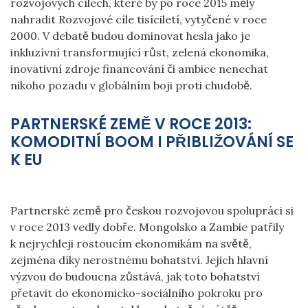
rozvojových cílech, které by po roce 2015 měly
nahradit Rozvojové cíle tisíciletí, vytyčené v roce
2000. V debatě budou dominovat hesla jako je
inkluzívní transformující růst, zelená ekonomika,
inovativní zdroje financování či ambice nenechat
nikoho pozadu v globálním boji proti chudobě.
PARTNERSKÉ ZEMĚ V ROCE 2013:
KOMODITNÍ BOOM I PŘIBLIŽOVÁNÍ SE
K EU
Partnerské země pro českou rozvojovou spolupráci si
v roce 2013 vedly dobře. Mongolsko a Zambie patřily
k nejrychleji rostoucím ekonomikám na světě,
zejména díky nerostnému bohatství. Jejich hlavní
výzvou do budoucna zůstává, jak toto bohatství
přetavit do ekonomicko-sociálního pokroku pro