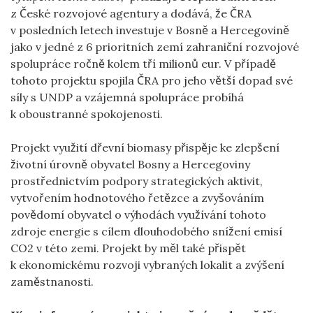
z České rozvojové agentury a dodává, že ČRA
v posledních letech investuje v Bosně a Hercegovině
jako v jedné z 6 prioritních zemí zahraniční rozvojové
spolupráce ročně kolem tří milionů eur. V případě
tohoto projektu spojila ČRA pro jeho větší dopad své
síly s UNDP a vzájemná spolupráce probíhá
k oboustranné spokojenosti.
Projekt využití dřevní biomasy přispěje ke zlepšení
životní úrovně obyvatel Bosny a Hercegoviny
prostřednictvím podpory strategických aktivit,
vytvořením hodnotového řetězce a zvyšováním
povědomí obyvatel o výhodách využívání tohoto
zdroje energie s cílem dlouhodobého snížení emisí
CO2 v této zemi. Projekt by měl také přispět
k ekonomickému rozvoji vybraných lokalit a zvýšení
zaměstnanosti.