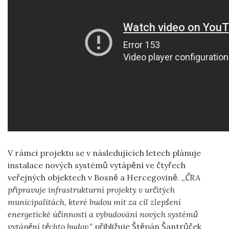
V rámci projektu se v následujících letech plánuje
instalace nových systémů vytápění ve čtyřech
veřejných objektech v Bosně a Hercegovině. „
ČRA
připravuje infrastrukturní projekty v určitých
municipalitách, které budou mít za cíl zlepšení
energetické účinnosti a vybudování nových systémů
vytápění těchto budov,“
přibližuje Štěpán Šantrůček