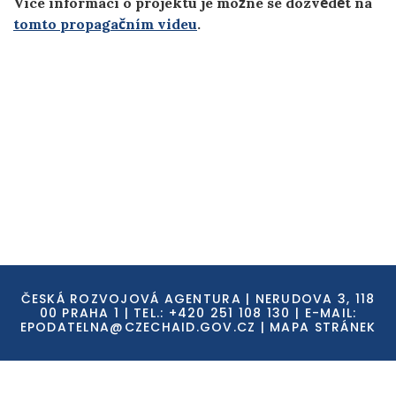
Více informací o projektu je možné se dozvědět na
tomto propagačním videu
.
ČESKÁ ROZVOJOVÁ AGENTURA | NERUDOVA 3, 118
00 PRAHA 1 | TEL.: +420 251 108 130 | E-MAIL:
EPODATELNA@CZECHAID.GOV.CZ
|
MAPA STRÁNEK