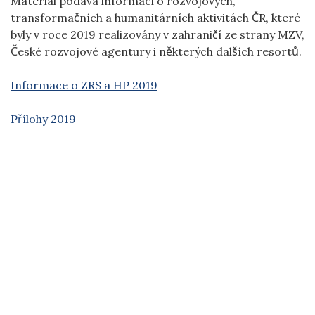
Materiál podává informaci o rozvojových,
transformačních a humanitárních aktivitách ČR, které
byly v roce 2019 realizovány v zahraničí ze strany MZV,
České rozvojové agentury i některých dalších resortů.
Informace o ZRS a HP 2019
Přílohy 2019