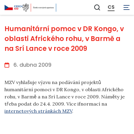
CS
Zobrazit
vyhledávání
Humanitární pomoc v DR Kongo, v
oblasti Afrického rohu, v Barmě a
na Srí Lance v roce 2009
6. dubna 2009
MZV vyhlašuje výzvu na podávání projektů
humanitární pomoci v DR Kongo, v oblasti Afrického
rohu, v Barmě a na Srí Lance v roce 2009. Náměty je
třeba podat do 24.4. 2009. Více ifnormací na
internetových stránkách MZV
.