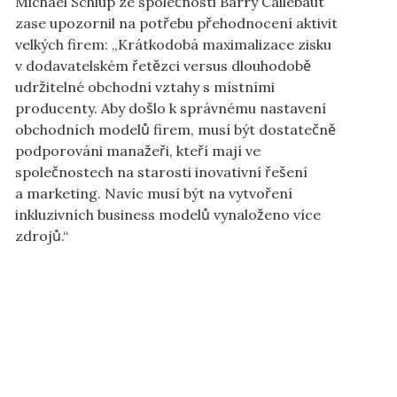
Michael Schlup ze společnosti Barry Callebaut
zase upozornil na potřebu přehodnocení aktivit
velkých firem: „Krátkodobá maximalizace zisku
v dodavatelském řetězci versus dlouhodobě
udržitelné obchodní vztahy s místními
producenty. Aby došlo k správnému nastavení
obchodních modelů firem, musí být dostatečně
podporováni manažeři, kteří mají ve
společnostech na starosti inovativní řešení
a marketing. Navíc musí být na vytvoření
inkluzivních business modelů vynaloženo více
zdrojů.“