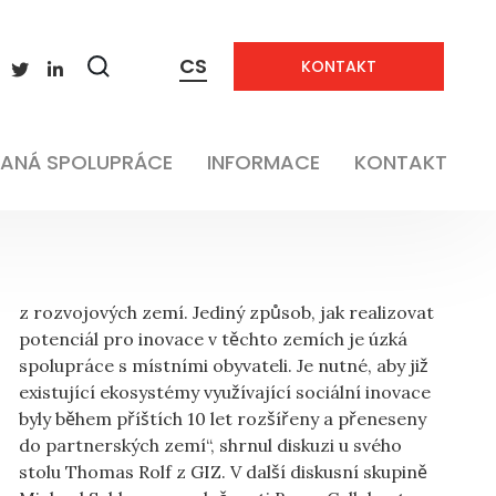
CS
KONTAKT
Zobrazit
vyhledávání
ANÁ SPOLUPRÁCE
INFORMACE
KONTAKT
z rozvojových zemí. Jediný způsob, jak realizovat
potenciál pro inovace v těchto zemích je úzká
spolupráce s místními obyvateli. Je nutné, aby již
existující ekosystémy využívající sociální inovace
byly během příštích 10 let rozšířeny a přeneseny
do partnerských zemí“, shrnul diskuzi u svého
stolu Thomas Rolf z GIZ. V další diskusní skupině