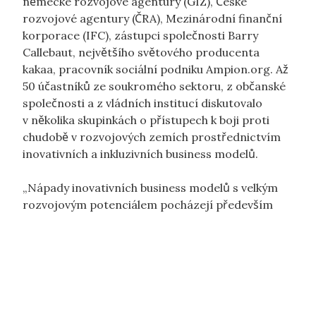
německé rozvojové agentury (GIZ), České
rozvojové agentury (ČRA), Mezinárodní finanční
korporace (IFC), zástupci společnosti Barry
Callebaut, největšího světového producenta
kakaa, pracovník sociální podniku Ampion.org. Až
50 účastníků ze soukromého sektoru, z občanské
společnosti a z vládních institucí diskutovalo
v několika skupinkách o přístupech k boji proti
chudobě v rozvojových zemích prostřednictvím
inovativních a inkluzivních business modelů.
„Nápady inovativních business modelů s velkým
rozvojovým potenciálem pocházejí především