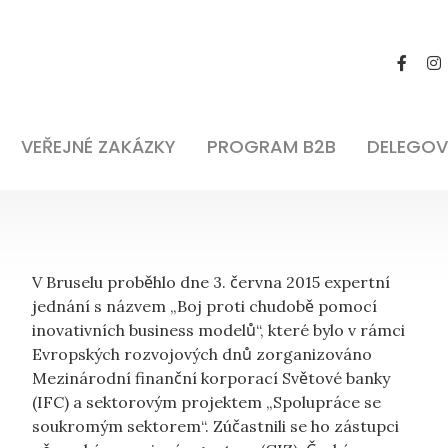
VEŘEJNÉ ZAKÁZKY
PROGRAM B2B
DELEGOV
V Bruselu proběhlo dne 3. června 2015 expertní
jednání s názvem „Boj proti chudobě pomocí
inovativních business modelů“, které bylo v rámci
Evropských rozvojových dnů zorganizováno
Mezinárodní finanční korporací Světové banky
(IFC) a sektorovým projektem „Spolupráce se
soukromým sektorem“. Zúčastnili se ho zástupci