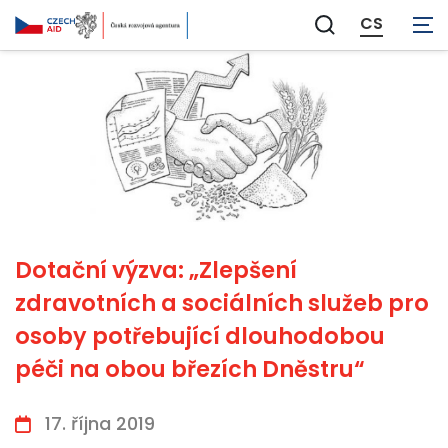
CS
Zobrazit
vyhledávání
Dotační výzva: „Zlepšení
zdravotních a sociálních služeb pro
osoby potřebující dlouhodobou
péči na obou březích Dněstru“
17. října 2019