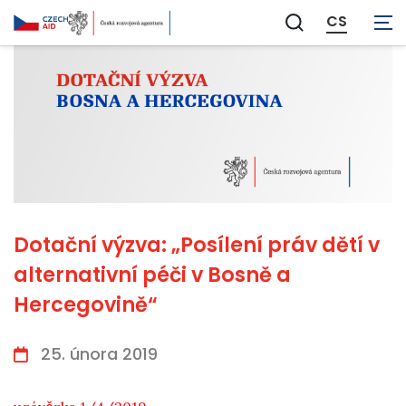
CS
Zobrazit
vyhledávání
Dotační výzva: „Posílení práv dětí v
alternativní péči v Bosně a
Hercegovině“
25. února 2019