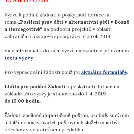
uzávěrka 1/4/2019
Výzva k podání žádosti o poskytnutí dotace na
téma
„Posílení práv dětí v alternativní péči v Bosně
a Hercegovině“
na podporu projektů v oblasti
zahraniční rozvojové spolupráce pro rok 2019.
Více informací k dotační výzvě naleznete v přiloženém
textu výzvy
.
Pro vypracování žádosti použijte
aktuální formuláře
.
Lhůta pro podání žádosti
o poskytnutí dotace na
základě této výzvy je stanovena
do 1. 4. 2019
do 15.00 hodin
.
Žádosti zasílané doporučeně poštou, osobně, kurýrem
a dalšími poskytovateli poštovních služeb musí být
odeslány v dostatečném předstihu.