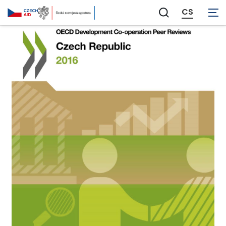
CS
Zobrazit
vyhledávání