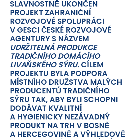
SLAVNOSTNĚ UKONČEN
PROJEKT ZAHRANIČNÍ
ROZVOJOVÉ SPOLUPRÁCI
V GESCI ČESKÉ ROZVOJOVÉ
AGENTURY S NÁZVEM
UDRŽITELNÁ PRODUKCE
TRADIČNÍHO DOMÁCÍHO
LIVAŇSKÉHO SÝRU.
CÍLEM
PROJEKTU BYLA PODPORA
MÍSTNÍHO DRUŽSTVA MALÝCH
PRODUCENTŮ TRADIČNÍHO
SÝRU TAK, ABY BYLI SCHOPNI
DODÁVAT KVALITNÍ
A HYGIENICKY NEZÁVADNÝ
PRODUKT NA TRH V BOSNĚ
A HERCEGOVINĚ A VÝHLEDOVĚ