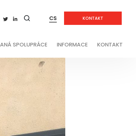
CS
KONTAKT
Zobrazit
vyhledávání
ANÁ SPOLUPRÁCE
INFORMACE
KONTAKT