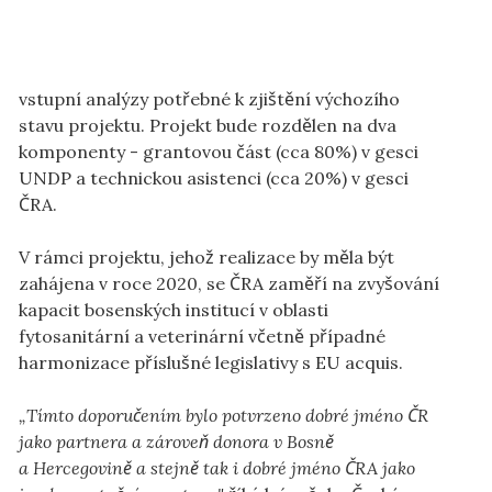
vstupní analýzy potřebné k zjištění výchozího
stavu projektu. Projekt bude rozdělen na dva
komponenty - grantovou část (cca 80%) v gesci
UNDP a technickou asistenci (cca 20%) v gesci
ČRA.
V rámci projektu, jehož realizace by měla být
zahájena v roce 2020, se ČRA zaměří na zvyšování
kapacit bosenských institucí v oblasti
fytosanitární a veterinární včetně případné
harmonizace příslušné legislativy s EU acquis.
„Tímto doporučením bylo potvrzeno dobré jméno ČR
jako partnera a zároveň donora v Bosně
a Hercegovině a stejně tak i dobré jméno ČRA jako