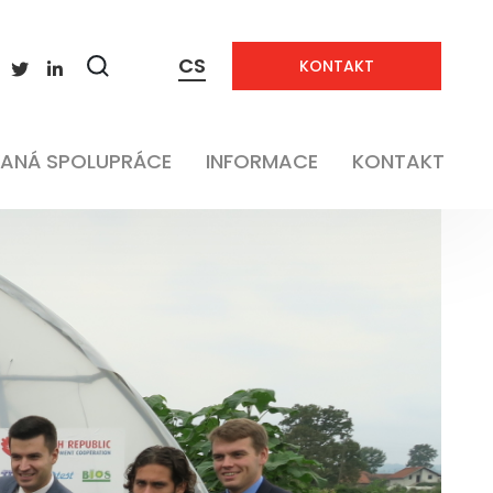
CS
KONTAKT
Zobrazit
vyhledávání
ANÁ SPOLUPRÁCE
INFORMACE
KONTAKT