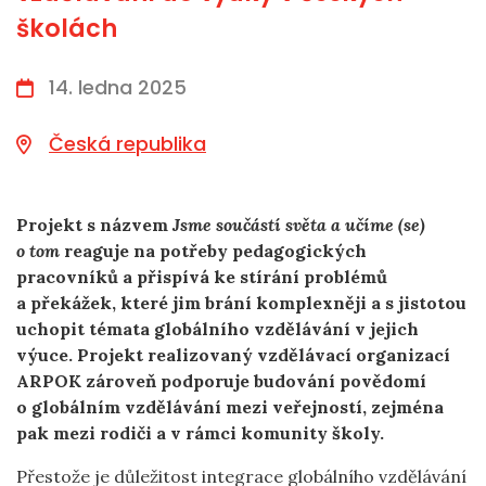
školách
14. ledna 2025
Česká republika
Projekt s názvem
Jsme součástí světa a učíme (se)
o tom
reaguje na potřeby pedagogických
pracovníků a
přispívá ke stírání problémů
a překážek, které jim brání komplexněji a s jistotou
uchopit témata globálního vzdělávání v jejich
výuce. Projekt realizovaný
vzdělávací organizací
ARPOK
zároveň podporuje budování povědomí
o globálním vzdělávání mezi veřejností, zejména
pak mezi rodiči a v rámci komunity školy.
Přestože je důležitost integrace globálního vzdělávání