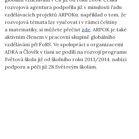
rozvojová agentura podpořila již v minulosti řadu
vzdělávacích projektů ARPOKu, například o tom, že
rozvojová témata lze vyučovat i v rámci češtiny
a matematiky, si můžete přečíst
zde
. ARPOK je také
aktivním členem v pracovní skupině globálního
vzdělávání při FoRS. Ve spolupráci s organizacemi
ADRA a Člověk v tísni se podílí na rozvoji programu
Světová škola již od školního roku 2013/2014, nabízí
podporu a péči již 28 Světovým školám.