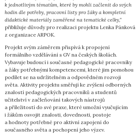
k jednotlivým tématům, které by mohli začlenit do svých
hodin dle potřeby, pracovní listy pro žáky a kompletní
didaktické materiály zaměřené na tematické celky,“
přibližuje důvody pro realizaci projektu Lenka Pánková
z organizace ARPOK.
Projekt svým záměrem přispívá k propojení
formálního vzdělávání s GV na českých školách.
Vybavuje budoucí i současné pedagogické pracovníky
a žáky potřebnými kompetencemi, které jim pomohou
podílet se na udržitelném a odpovědném rozvoji
světa. Aktivity projektu směřují ke zvýšení odborných
znalostí pedagogických pracovníků a studentů
učitelství v začleňování takových nástrojů
a příležitostí do své praxe, které umožní vyučujícím
i žákům osvojit znalosti, dovednosti, postoje
a hodnoty potřebné pro aktivní zapojení do
současného světa a pochopení jeho výzev.