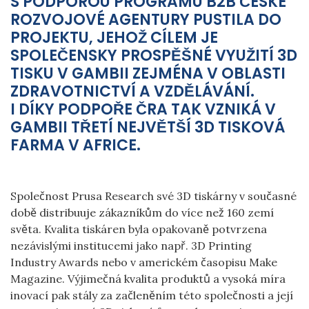
S PODPOROU PROGRAMU B2B ČESKÉ
ROZVOJOVÉ AGENTURY PUSTILA DO
PROJEKTU, JEHOŽ CÍLEM JE
SPOLEČENSKY PROSPĚŠNÉ VYUŽITÍ 3D
TISKU V GAMBII ZEJMÉNA V OBLASTI
ZDRAVOTNICTVÍ A VZDĚLÁVÁNÍ.
I DÍKY PODPOŘE ČRA TAK VZNIKÁ V
GAMBII TŘETÍ NEJVĚTŠÍ 3D TISKOVÁ
FARMA V AFRICE.
Společnost Prusa Research své 3D tiskárny v současné
době distribuuje zákazníkům do více než 160 zemí
světa. Kvalita tiskáren byla opakovaně potvrzena
nezávislými institucemi jako např. 3D Printing
Industry Awards nebo v americkém časopisu Make
Magazine. Výjimečná kvalita produktů a vysoká míra
inovací pak stály za začleněním této společnosti a její