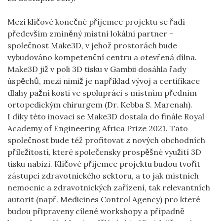
Mezi klíčové konečné příjemce projektu se řadí
především zmíněný místní lokální partner -
společnost Make3D, v jehož prostorách bude
vybudováno kompetenční centru a otevřená dílna.
Make3D již v poli 3D tisku v Gambii dosáhla řady
úspěchů, mezi nimiž je například vývoj a certifikace
dlahy pažní kosti ve spolupráci s místním předním
ortopedickým chirurgem (Dr. Kebba S. Marenah).
I díky této inovaci se Make3D dostala do finále Royal
Academy of Engineering Africa Prize 2021. Tato
společnost bude též profitovat z nových obchodních
příležitostí, které společensky prospěšné využití 3D
tisku nabízí. Klíčové příjemce projektu budou tvořit
zástupci zdravotnického sektoru, a to jak místních
nemocnic a zdravotnických zařízení, tak relevantních
autorit (např. Medicines Control Agency) pro které
budou připraveny cílené workshopy a případně