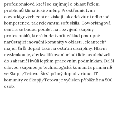
profesionálové, kteří se zajímají o oblast řešení
problémů klimatické změny. Prostřednictvím
coworkigových center získají jak adekvátní odborné
kompetence, tak relevantní soft skills. Coworkingová
centra se budou podílet na rozvíjení skupiny
profesionálů, která bude tvořit základ postupně
narůstající inovační komunity v oblasti „cleantech“
mající širší dopad také na ostatní disciplíny. Hlavní
myšlenkou je, aby kvalifikovaní mladí lidé neodcházeli
do zahraničí kvůli lepším pracovním podmínkám. Další
cílovou skupinou je technologická komunita primárně
ve Skopji/Tetovu. Širší přímý dopad v rámci IT
komunity ve Skopji/Tetovu je vyčíslen přibližně na 500
osob.