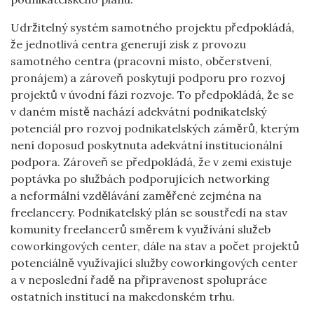
Udržitelný systém samotného projektu předpokládá,
že jednotlivá centra generují zisk z provozu
samotného centra (pracovní místo, občerstvení,
pronájem) a zároveň poskytují podporu pro rozvoj
projektů v úvodní fázi rozvoje. To předpokládá, že se
v daném místě nachází adekvátní podnikatelský
potenciál pro rozvoj podnikatelských záměrů, kterým
není doposud poskytnuta adekvátní institucionální
podpora. Zároveň se předpokládá, že v zemi existuje
poptávka po službách podporujících networking
a neformální vzdělávání zaměřené zejména na
freelancery. Podnikatelský plán se soustředí na stav
komunity freelancerů směrem k využívání služeb
coworkingových center, dále na stav a počet projektů
potenciálně využívající služby coworkingových center
a v neposlední řadě na připravenost spolupráce
ostatních institucí na makedonském trhu.